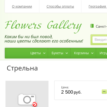
О компании
Способы оплаты
География 
Санкт-
Каким бы ни был повод,
наши цветы сделают его особенным!
Цветы
Букеты
Корзины
Игру
Стрельна
Цена:
2 500
руб.