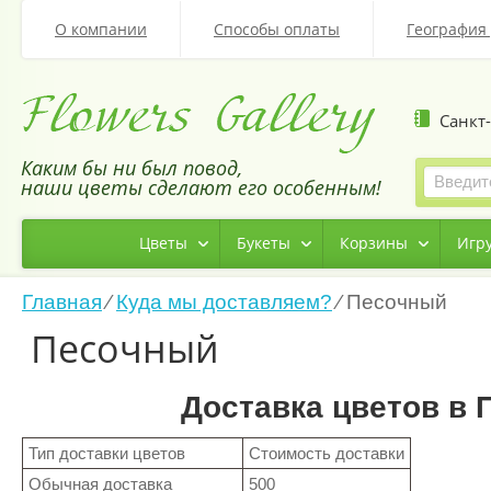
О компании
Способы оплаты
География 
Санкт-
Каким бы ни был повод,
наши цветы сделают его особенным!
Цветы
Букеты
Корзины
Игру
Главная
⁄
Куда мы доставляем?
⁄
Песочный
Песочный
Доставка цветов в 
Тип доставки цветов
Стоимость доставки
Обычная доставка
500